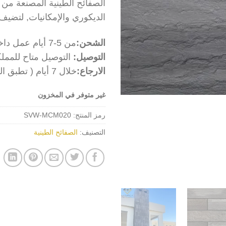
الديكوري والإمكانيات, لتضيف
الشحن:
من 5-7 أيام عمل داخل المملكة العربية السعودية
التوصيل:
التوصيل متاح للمملك
الارجاع:
خلال 7 أيام ( تطبق الشروط والاحكام)
غير متوفر في المخزون
رمز المنتج:
SVW-MCM020
التصنيف:
الصفائح الطينية