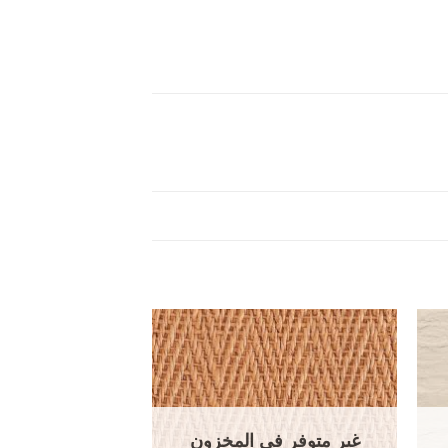
غير متوفر في المخزون