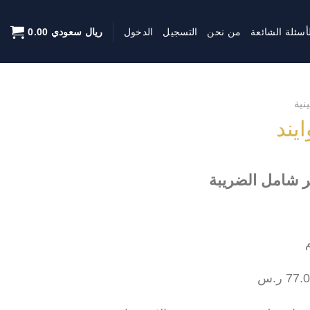
أسئلة الشائعة
من نحن
التسجيل
الدخول
ريال سعودي
0.00
نية
يند
ر شامل الضريبة