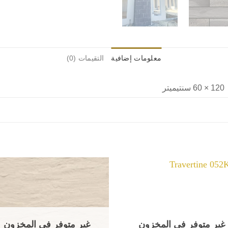
معلومات إضافية
التقيمات (0)
120 × 60 سنتيميتر
غير متوفر في المخزون
غير متوفر في المخزون